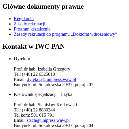
Główne dokumenty prawne
Regulamin
Zasady rekrutacji
Program kształcenia
Zasady rekrutacji do programu „Doktorat wdrożeniowy”
Kontakt w IWC PAN
Dyrektor
Prof. dr hab. Izabella Grzegory
Tel: (+48) 22 6325010
Email:
dyrekcja@unipress.waw.pl
Budynek: ul. Sokołowska 29/37, pokój 207
Kierownik specjalizacji – fizyka
Prof. dr hab. Stanisław Krukowski
Tel: (+48) 22 8880244
Tel kom: 501 015 791
Email:
stach@unipress.waw.pl
Budynek: ul. Sokołowska 29/37, pokój 204