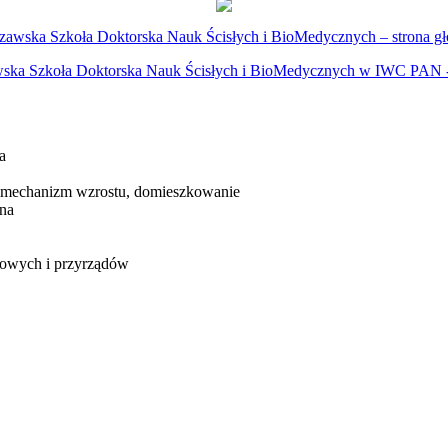
zawska Szkoła Doktorska Nauk Ścisłych i BioMedycznych – strona g
ska Szkoła Doktorska Nauk Ścisłych i BioMedycznych w IWC PAN 
a
, mechanizm wzrostu, domieszkowanie
wna
kowych i przyrządów