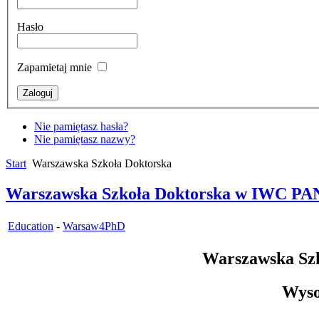
Hasło
Zapamietaj mnie
Nie pamiętasz hasła?
Nie pamiętasz nazwy?
Start
Warszawska Szkoła Doktorska
Warszawska Szkoła Doktorska w IWC PAN 
Education
-
Warsaw4PhD
Warszawska Szk
Wyso