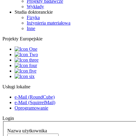
Projekty badawcze
Wykłady
Studia doktoranckie
Fizyka
Inżynieria materiałowa
Inne
Projekty Europejskie
Usługi lokalne
e-Mail (RoundCube)
e-Mail (SquirrelMail)
Oprogramowanie
Login
Nazwa użytkownika