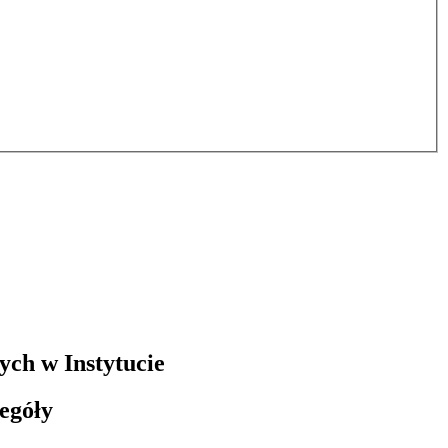
ch w Instytucie
egóły