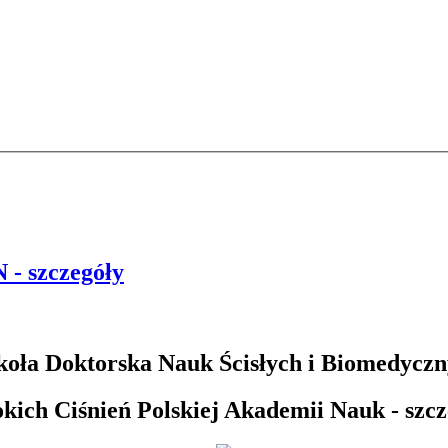
- szczegóły
oła Doktorska Nauk Ścisłych i Biomedyczny
kich Ciśnień Polskiej Akademii Nauk - szcz