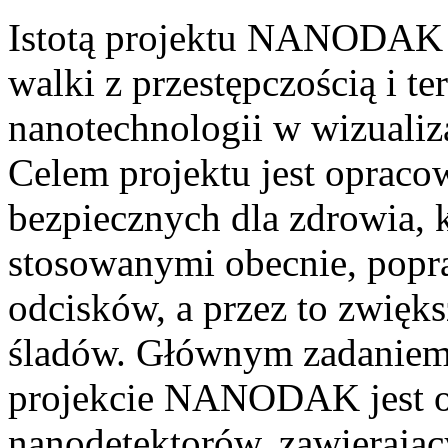
Istotą projektu NANODAK j
walki z przestępczością i 
nanotechnologii w wizualiza
Celem projektu jest oprac
bezpiecznych dla zdrowia, 
stosowanymi obecnie, popr
odcisków, a przez to zwięk
śladów. Głównym zadaniem 
projekcie NANODAK jest o
nanodetektorów, zawierają