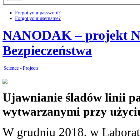
Forgot your password?
Forgot your username?
NANODAK – projekt NC
Bezpieczeństwa
Science
-
Projects
Ujawnianie śladów linii 
wytwarzanymi przy użyciu
W grudniu 2018. w Laborat