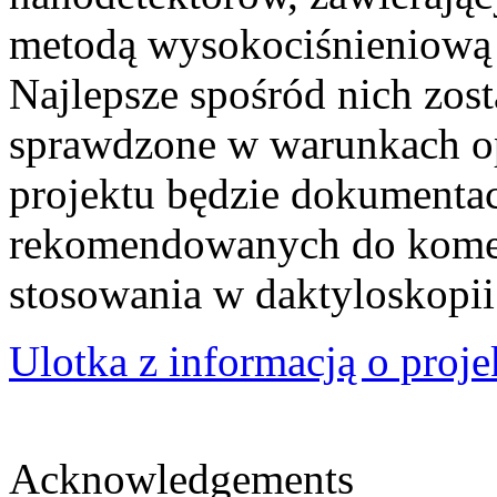
metodą wysokociśnieniową 
Najlepsze spośród nich zos
sprawdzone w warunkach op
projektu będzie dokumenta
rekomendowanych do komerc
stosowania w daktyloskopii
Ulotka z informacją o proje
Acknowledgements