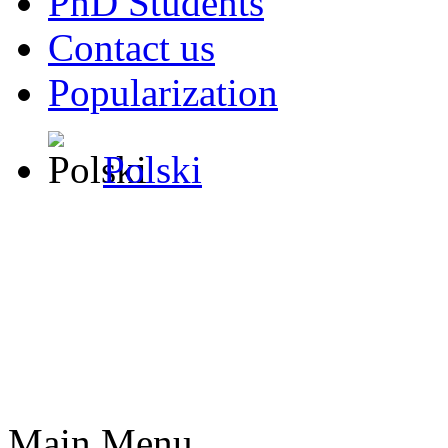
PhD Students
Contact us
Popularization
Polski
Main Menu