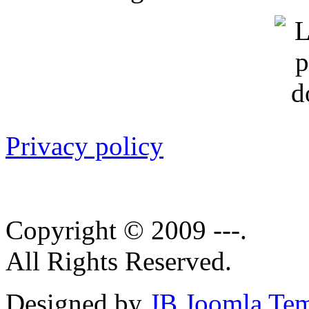
Privacy policy
Copyright © 2009 ---.
All Rights Reserved.
Designed by
JB Joomla Tem