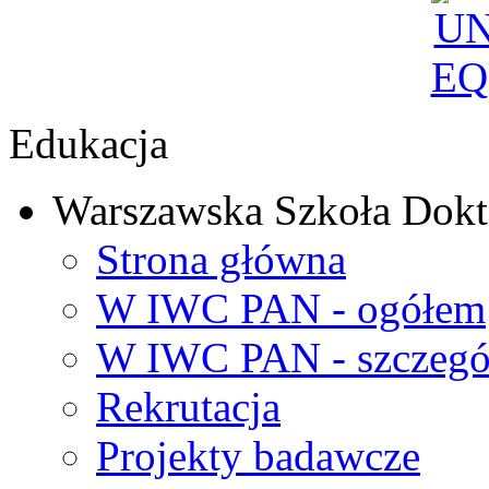
Edukacja
Warszawska Szkoła Dokt
Strona główna
W IWC PAN - ogółem
W IWC PAN - szczegó
Rekrutacja
Projekty badawcze