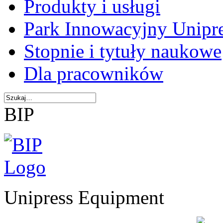
Produkty i usługi
Park Innowacyjny Unipr
Stopnie i tytuły naukowe
Dla pracowników
BIP
Unipress Equipment