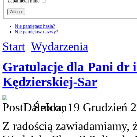
Zapamietaj mnie
Nie pamiętasz hasła?
Nie pamiętasz nazwy?
Start
Wydarzenia
Gratulacje dla Pani dr 
Kędzierskiej-Sar
Środa, 19 Grudzień 2
Z radością zawiadamiamy, ż