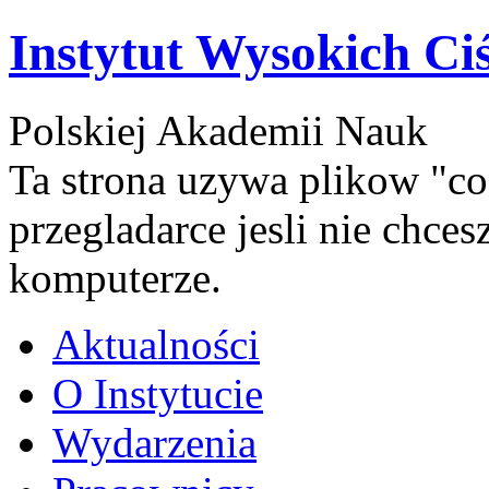
Instytut Wysokich Ci
Polskiej Akademii Nauk
Ta strona uzywa plikow "co
przegladarce jesli nie chce
komputerze.
Aktualności
O Instytucie
Wydarzenia