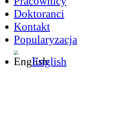
Pracownicy
Doktoranci
Kontakt
Popularyzacja
English