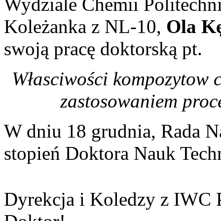
Wydziale Chemii Politechni
Koleżanka z NL-10,
Ola Kę
swoją pracę doktorską pt.
Własciwości kompozytow c
zastosowaniem proce
W dniu 18 grudnia, Rada N
stopień Doktora Nauk Tech
Dyrekcja i Koledzy z IWC P