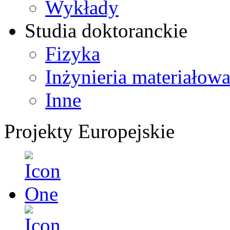
Wykłady
Studia doktoranckie
Fizyka
Inżynieria materiałow
Inne
Projekty Europejskie