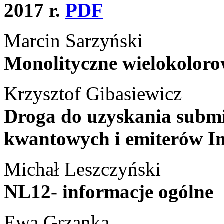
2017 r.
PDF
Marcin Sarzyński
Monolityczne wielokolor
Krzysztof Gibasiewicz
Droga do uzyskania subm
kwantowych i emiterów
Michał Leszczyński
NL12- informacje ogólne
Ewa Grzanka