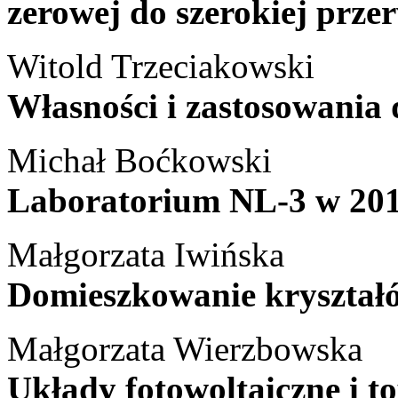
zerowej do szerokiej prze
Witold Trzeciakowski
Własności i zastosowania
Michał Boćkowski
Laboratorium NL-3 w 20
Małgorzata Iwińska
Domieszkowanie kryszta
Małgorzata Wierzbowska
Układy fotowoltaiczne i to