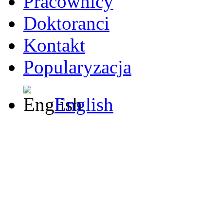
Pracownicy
Doktoranci
Kontakt
Popularyzacja
English