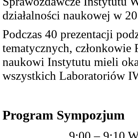
Sprawozdawcze Instytutu 
działalności naukowej w 20
Podczas 40 prezentacji pod
tematycznych, członkowie
naukowi Instytutu mieli ok
wszystkich Laboratoriów 
Program Sympozjum
9:00 – 9:10 W