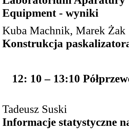
Equipment - wyniki
Kuba Machnik, Marek Żak
Konstrukcja paskalizatora
12: 10 – 13:10 Półprzewo
Tadeusz Suski
Informacje statystyczne n