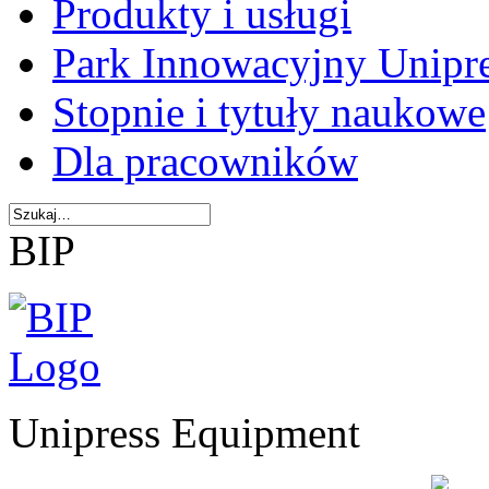
Produkty i usługi
Park Innowacyjny Unipr
Stopnie i tytuły naukowe
Dla pracowników
BIP
Unipress Equipment