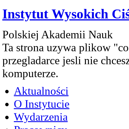
Instytut Wysokich Ci
Polskiej Akademii Nauk
Ta strona uzywa plikow "co
przegladarce jesli nie chce
komputerze.
Aktualności
O Instytucie
Wydarzenia