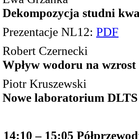
Dekompozycja studni kw
Prezentacje NL12:
PDF
Robert Czernecki
Wpływ wodoru na wzros
Piotr Kruszewski
Nowe laboratorium DLT
14:10 – 15:05 Półprzewodn