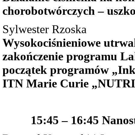
chorobotwórczych – uszkod
Sylwester Rzoska
Wysokociśnieniowe utrwal
zakończenie programu La
początek programów „Ink
ITN Marie Curie „NUT
15:45 – 16:45 Nanost