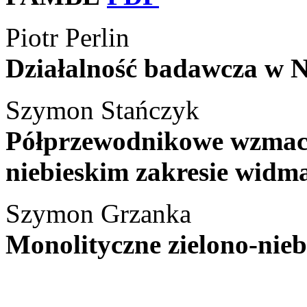
Piotr Perlin
Działalność badawcza w 
Szymon Stańczyk
Półprzewodnikowe wzmacn
niebieskim zakresie widm
Szymon Grzanka
Monolityczne zielono-nie