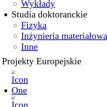
Wykłady
Studia doktoranckie
Fizyka
Inżynieria materiałow
Inne
Projekty Europejskie