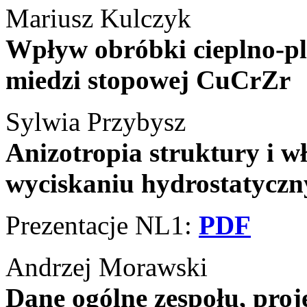
Mariusz Kulczyk
Wpływ obróbki cieplno-pl
miedzi stopowej CuCrZr
Sylwia Przybysz
Anizotropia struktury i w
wyciskaniu hydrostatycz
Prezentacje NL1:
PDF
Andrzej Morawski
Dane ogólne zespołu, proj