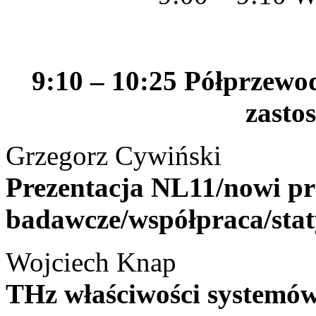
9:10 – 10:25 Półprzewod
zasto
Grzegorz Cywiński
Prezentacja NL11/nowi pr
badawcze/współpraca/stat
Wojciech Knap
THz właściwości systemó