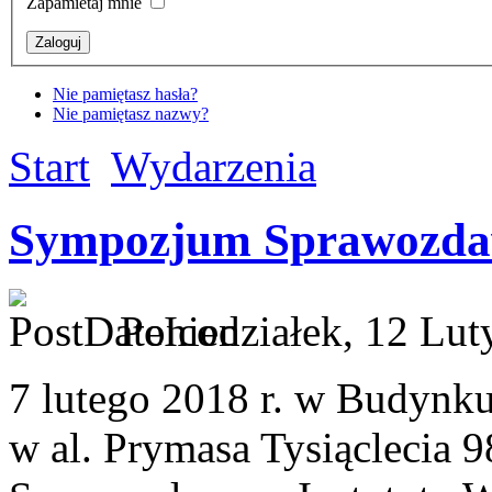
Zapamietaj mnie
Nie pamiętasz hasła?
Nie pamiętasz nazwy?
Start
Wydarzenia
Sympozjum Sprawozda
Poniedziałek, 12 Lut
7 lutego 2018 r. w Budyn
w al. Prymasa Tysiąclecia 