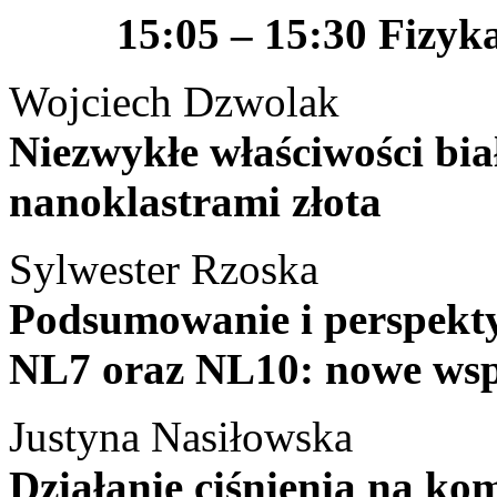
15:05 – 15:30 Fizyka
Wojciech Dzwolak
Niezwykłe właściwości bi
nanoklastrami złota
Sylwester Rzoska
Podsumowanie i perspekty
NL7 oraz NL10: nowe wsp
Justyna Nasiłowska
Działanie ciśnienia na ko