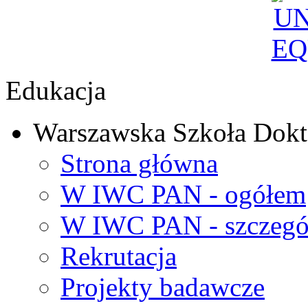
Edukacja
Warszawska Szkoła Dokt
Strona główna
W IWC PAN - ogółem
W IWC PAN - szczegó
Rekrutacja
Projekty badawcze