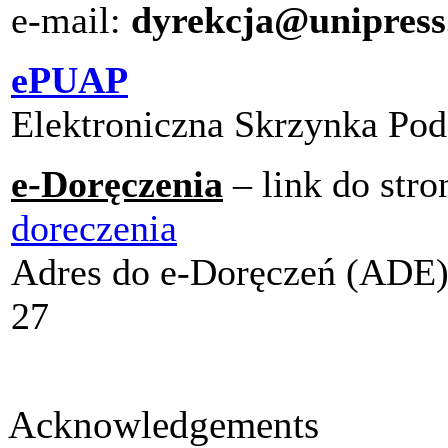
e-mail:
dyrekcja@unipress
ePUAP
Elektroniczna Skrzynka P
e-Doręczenia
– link do str
doreczenia
Adres do e-Doręczeń (ADE
27
Acknowledgements