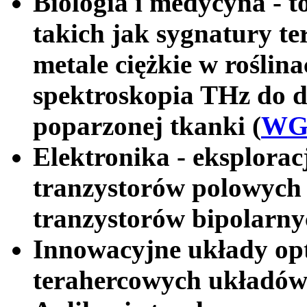
Biologia i medycyna - t
takich jak sygnatury t
metale ciężkie w roślina
spektroskopia THz do 
poparzonej tkanki (
WG
Elektronika - eksplorac
tranzystorów polowych
tranzystorów bipolarny
Innowacyjne układy opt
terahercowych układów 