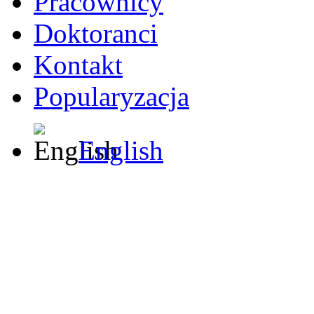
Pracownicy
Doktoranci
Kontakt
Popularyzacja
English