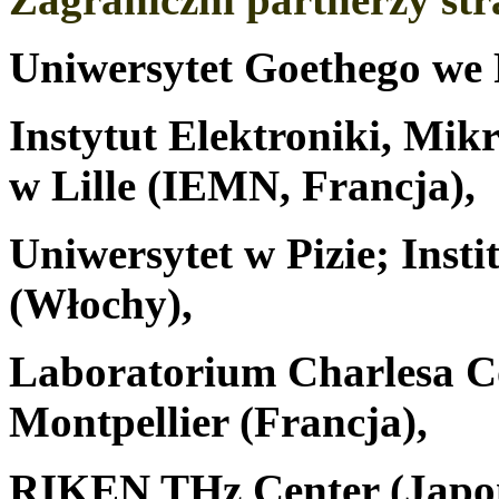
Uniwersytet Goethego we 
Instytut Elektroniki, Mikr
w Lille (IEMN, Francja),
Uniwersytet w Pizie; Insti
(Włochy),
Laboratorium Charlesa C
Montpellier (Francja),
RIKEN THz Center (Japon