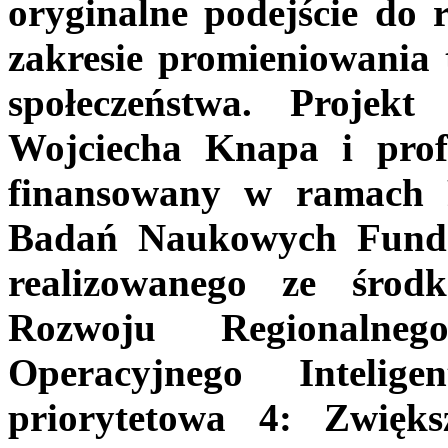
oryginalne podejście do r
zakresie promieniowania 
społeczeństwa. Projekt
Wojciecha Knapa i prof
finansowany w ramach
Badań Naukowych Fundac
realizowanego ze środ
Rozwoju Regionaln
Operacyjnego Inteli
priorytetowa 4: Zwięks