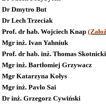
Dr Dmytro But
Dr Lech Trzeciak
Prof. dr hab. Wojciech Knap
(Zało
Mgr inż. Ivan Yahniuk
Prof. dr hab. inż. Thomas Skotnicki
Mgr inż. Bartłomiej Grzywacz
Mgr Katarzyna Kołys
Mgr inż. Pavlo Sai
Dr inż. Grzegorz Cywiński