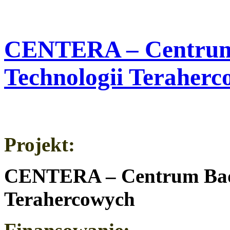
CENTERA – Centrum 
Technologii Teraher
Projekt:
CENTERA – Centrum Bada
Terahercowych