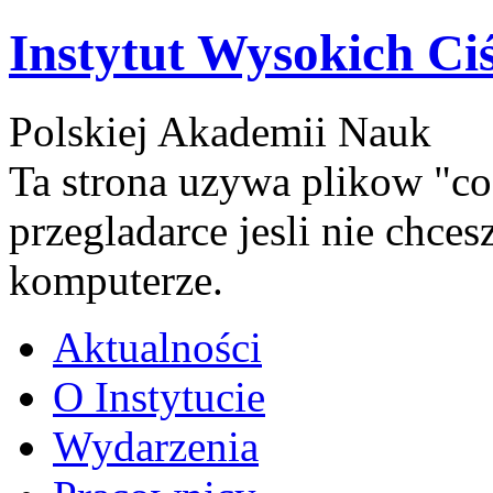
Instytut Wysokich Ci
Polskiej Akademii Nauk
Ta strona uzywa plikow "co
przegladarce jesli nie chce
komputerze.
Aktualności
O Instytucie
Wydarzenia