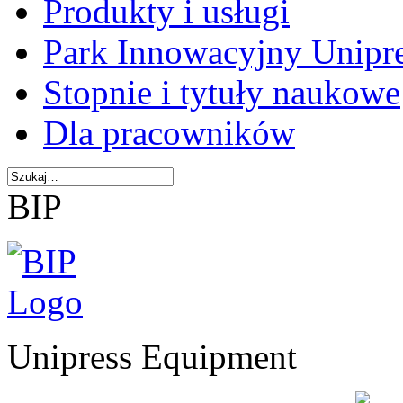
Produkty i usługi
Park Innowacyjny Unipr
Stopnie i tytuły naukowe
Dla pracowników
BIP
Unipress Equipment