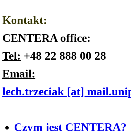
Kontakt:
CENTERA office:
Tel:
+48 22 888 00 28
Email:
lech.trzeciak [at] mail.un
Czym jest CENTERA?