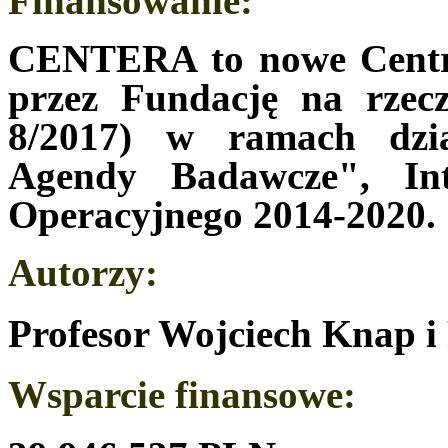
Finansowanie:
CENTERA to nowe Centr
przez Fundację na rzec
8/2017) w ramach dzi
Agendy Badawcze", In
Operacyjnego 2014-2020.
Autorzy:
Profesor Wojciech Knap i
Wsparcie finansowe: