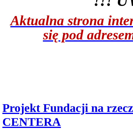
!!! 
Aktualna strona inte
się pod adrese
Projekt Fundacji na rzec
CENTERA