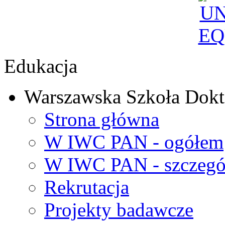
Edukacja
Warszawska Szkoła Dokt
Strona główna
W IWC PAN - ogółem
W IWC PAN - szczegó
Rekrutacja
Projekty badawcze