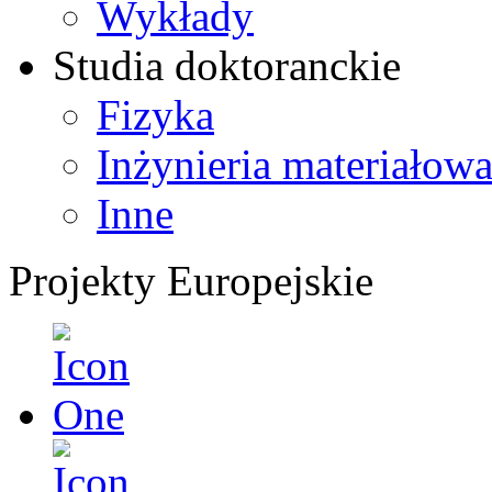
Wykłady
Studia doktoranckie
Fizyka
Inżynieria materiałow
Inne
Projekty Europejskie