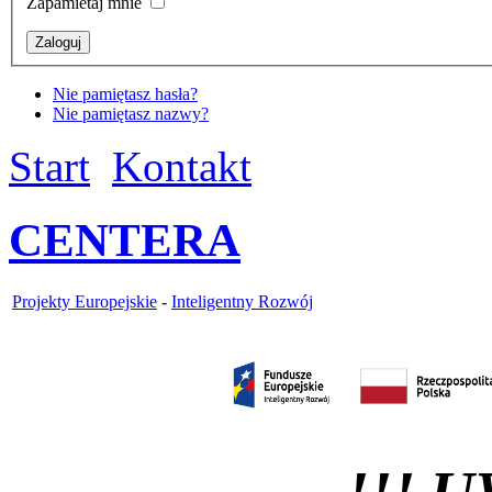
Zapamietaj mnie
Nie pamiętasz hasła?
Nie pamiętasz nazwy?
Start
Kontakt
CENTERA
Projekty Europejskie
-
Inteligentny Rozwój