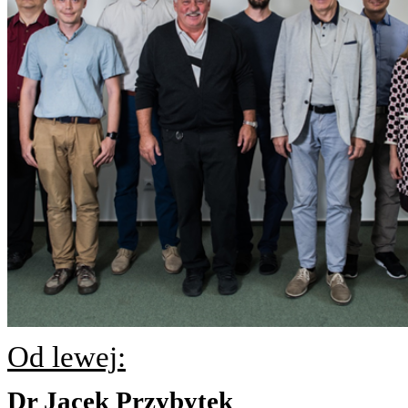
Od lewej:
Dr Jacek Przybytek