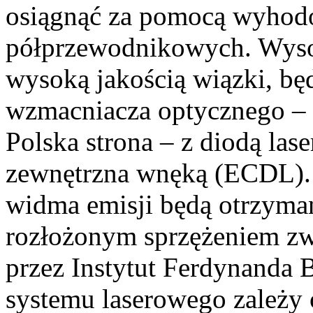
osiągnąć za pomocą wyhodo
półprzewodnikowych. Wyso
wysoką jakością wiązki, bę
wzmacniacza optycznego – 
Polska strona – z diodą la
zewnętrzna wnęką (ECDL). 
widma emisji będą otrzyman
rozłożonym sprzężeniem 
przez Instytut Ferdynanda
systemu laserowego zależy