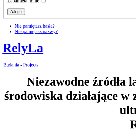
Zapamietaj mnie
Nie pamiętasz hasła?
Nie pamiętasz nazwy?
RelyLa
Badania
-
Projects
Niezawodne źródła l
środowiska działające w z
ult