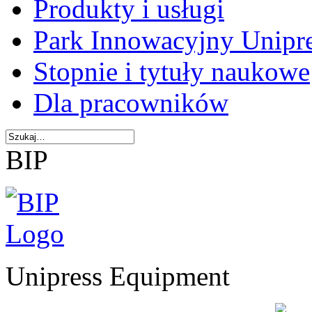
Produkty i usługi
Park Innowacyjny Unipr
Stopnie i tytuły naukowe
Dla pracowników
BIP
Unipress Equipment