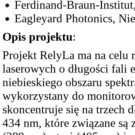
Ferdinand-Braun-Institu
Eagleyard Photonics, Ni
Opis projektu
:
Projekt RelyLa ma na celu
laserowych o długości fali e
niebieskiego obszaru spekt
wykorzystany do monitorow
skoncentruje się na trzech 
434 nm, które związane są 