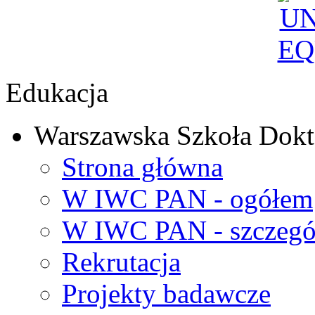
Edukacja
Warszawska Szkoła Dokt
Strona główna
W IWC PAN - ogółem
W IWC PAN - szczegó
Rekrutacja
Projekty badawcze