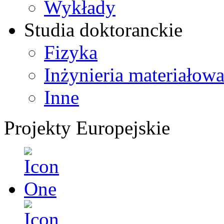
Wykłady
Studia doktoranckie
Fizyka
Inżynieria materiałow
Inne
Projekty Europejskie