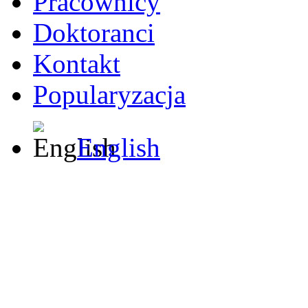
Pracownicy
Doktoranci
Kontakt
Popularyzacja
English