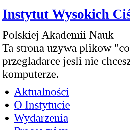
Instytut Wysokich Ci
Polskiej Akademii Nauk
Ta strona uzywa plikow "co
przegladarce jesli nie chce
komputerze.
Aktualności
O Instytucie
Wydarzenia