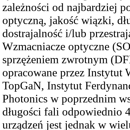
zależności od najbardziej 
optyczną, jakość wiązki, dłu
dostrajalność i/lub przestraj
Wzmacniacze optyczne (SOA
sprzężeniem zwrotnym (DF
opracowane przez Instytut
TopGaN, Instytut Ferdynand
Photonics w poprzednim ws
długości fali odpowiednio
urządzeń jest jednak w wie