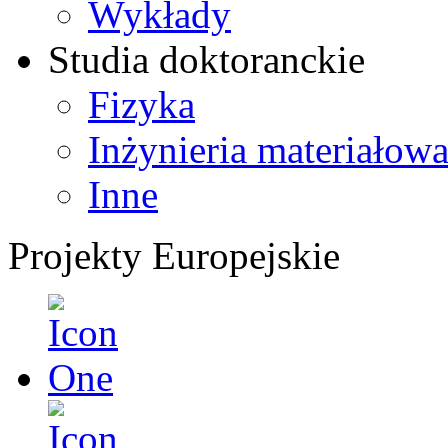
Wykłady
Studia doktoranckie
Fizyka
Inżynieria materiałow
Inne
Projekty Europejskie