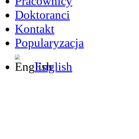
Pracownicy
Doktoranci
Kontakt
Popularyzacja
English