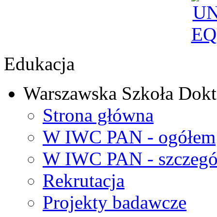
Edukacja
Warszawska Szkoła Dokt
Strona główna
W IWC PAN - ogółem
W IWC PAN - szczegó
Rekrutacja
Projekty badawcze