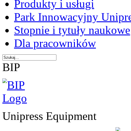
Produkty i usługi
Park Innowacyjny Unipr
Stopnie i tytuły naukowe
Dla pracowników
BIP
Unipress Equipment