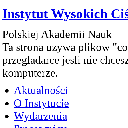
Instytut Wysokich Ci
Polskiej Akademii Nauk
Ta strona uzywa plikow "co
przegladarce jesli nie chce
komputerze.
Aktualności
O Instytucie
Wydarzenia