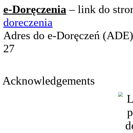
e-Doręczenia
– link do str
doreczenia
Adres do e-Doręczeń (ADE
27
Acknowledgements