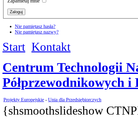
Zapamietaj mnie
Nie pamiętasz hasła?
Nie pamiętasz nazwy?
Start
Kontakt
Centrum Technologii N
Półprzewodnikowych i 
Projekty Europejskie
-
Unia dla Przedsiębiorczych
{shsmoothslideshow CTNP