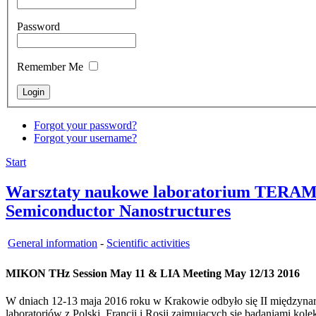
Password
Remember Me
Forgot your password?
Forgot your username?
Start
Warsztaty naukowe laboratorium TERAMIR
Semiconductor Nanostructures
General information
-
Scientific activities
MIKON THz Session May 11 & LIA Meeting May 12/13 2016
W dniach 12-13 maja 2016 roku w Krakowie odbyło się II międzyn
laboratoriów z Polski, Francji i Rosji zajmujących się badaniami 