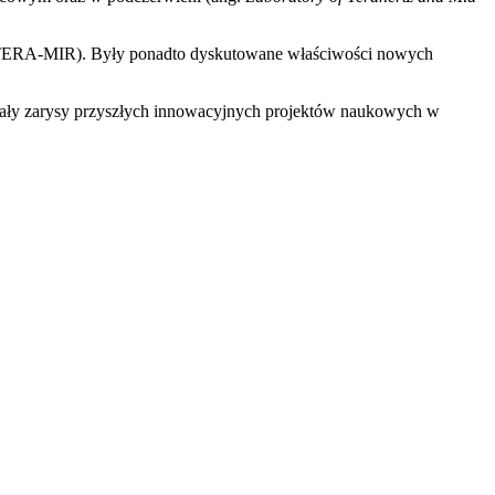
ni (TERA-MIR). Były ponadto dyskutowane właściwości nowych
wstały zarysy przyszłych innowacyjnych projektów naukowych w