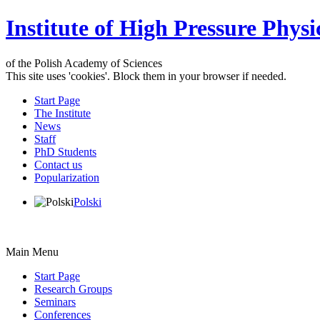
Institute of High Pressure Physi
of the Polish Academy of Sciences
This site uses 'cookies'. Block them in your browser if needed.
Start Page
The Institute
News
Staff
PhD Students
Contact us
Popularization
Polski
Main Menu
Start Page
Research Groups
Seminars
Conferences