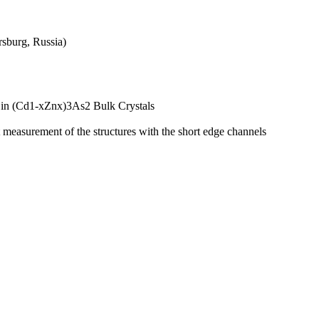
rsburg, Russia)
l in (Cd1-xZnx)3As2 Bulk Crystals
easurement of the structures with the short edge channels