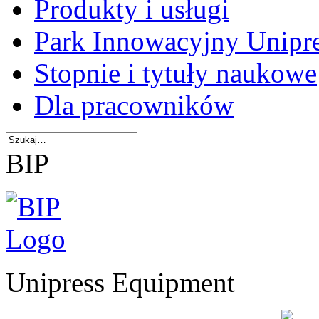
Produkty i usługi
Park Innowacyjny Unipr
Stopnie i tytuły naukowe
Dla pracowników
BIP
Unipress Equipment