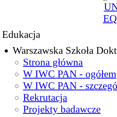
Edukacja
Warszawska Szkoła Dokt
Strona główna
W IWC PAN - ogółem
W IWC PAN - szczegó
Rekrutacja
Projekty badawcze