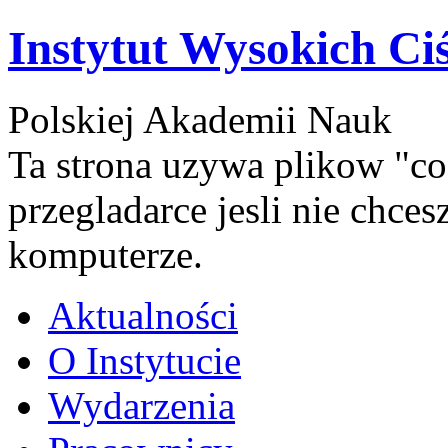
Instytut Wysokich Ci
Polskiej Akademii Nauk
Ta strona uzywa plikow "co
przegladarce jesli nie chce
komputerze.
Aktualności
O Instytucie
Wydarzenia