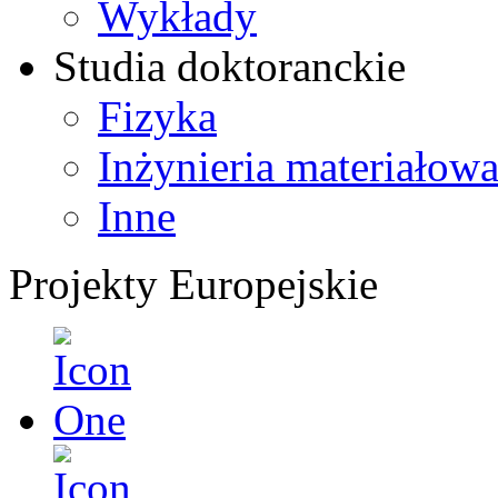
Wykłady
Studia doktoranckie
Fizyka
Inżynieria materiałow
Inne
Projekty Europejskie