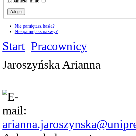
Zapamietaj mnie
Nie pamiętasz hasła?
Nie pamiętasz nazwy?
Start
Pracownicy
Jaroszyńska Arianna
arianna.jaroszynska@unipr