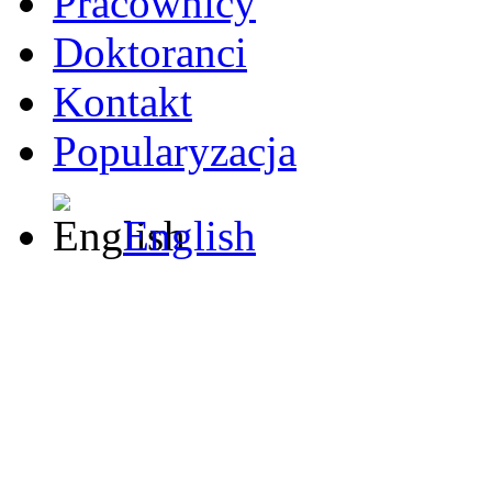
Pracownicy
Doktoranci
Kontakt
Popularyzacja
English