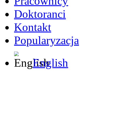
Pracownicy
Doktoranci
Kontakt
Popularyzacja
English