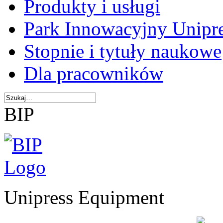
Produkty i usługi
Park Innowacyjny Unipr
Stopnie i tytuły naukowe
Dla pracowników
BIP
Unipress Equipment