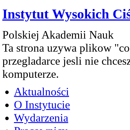
Instytut Wysokich Ci
Polskiej Akademii Nauk
Ta strona uzywa plikow "co
przegladarce jesli nie chce
komputerze.
Aktualności
O Instytucie
Wydarzenia