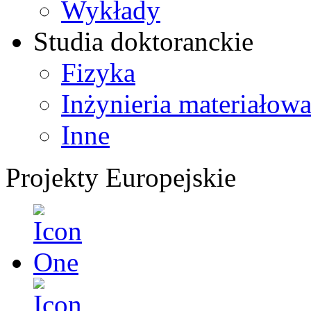
Wykłady
Studia doktoranckie
Fizyka
Inżynieria materiałow
Inne
Projekty Europejskie