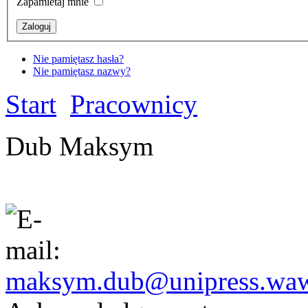
Zapamietaj mnie
Nie pamiętasz hasła?
Nie pamiętasz nazwy?
Start
Pracownicy
Dub Maksym
maksym.dub@unipress.waw