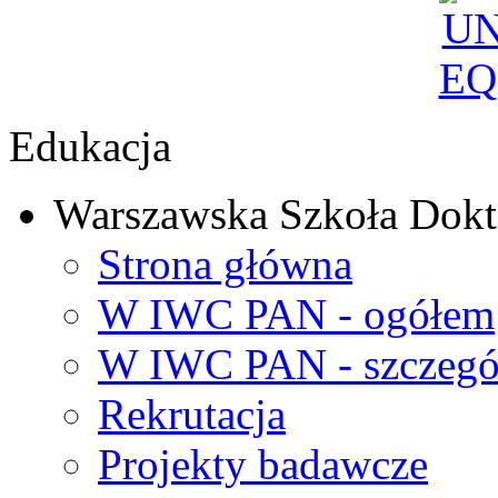
Edukacja
Warszawska Szkoła Dokt
Strona główna
W IWC PAN - ogółem
W IWC PAN - szczegó
Rekrutacja
Projekty badawcze