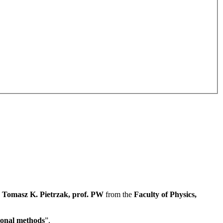
. Tomasz K. Pietrzak, prof. PW
from the
Faculty of Physics,
ional methods
”.