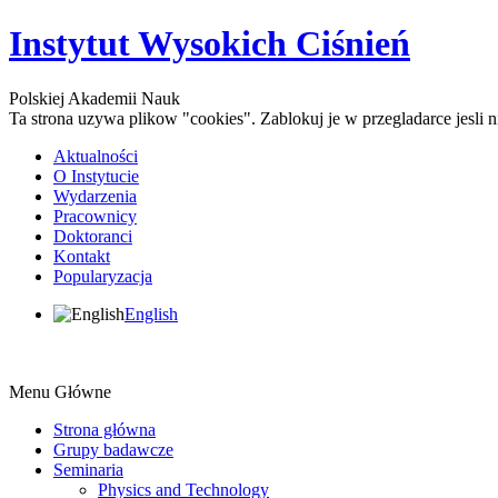
Instytut Wysokich Ciśnień
Polskiej Akademii Nauk
Ta strona uzywa plikow "cookies". Zablokuj je w przegladarce jesli
Aktualności
O Instytucie
Wydarzenia
Pracownicy
Doktoranci
Kontakt
Popularyzacja
English
Menu Główne
Strona główna
Grupy badawcze
Seminaria
Physics and Technology