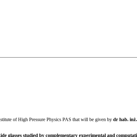
Institute of High Pressure Physics PAS that will be given by
dr hab. inż
oxide glasses studied by complementary experimental and computat