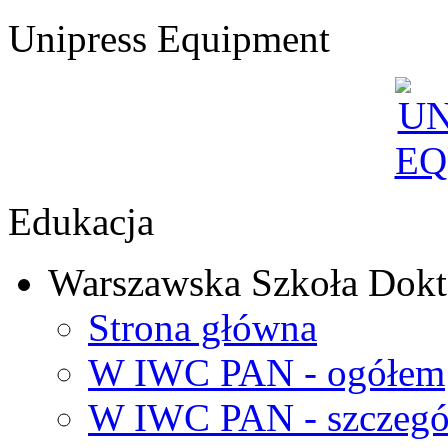
Unipress Equipment
Edukacja
Warszawska Szkoła Dokt
Strona główna
W IWC PAN - ogółem
W IWC PAN - szczegó