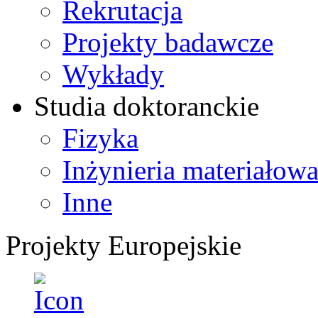
Rekrutacja
Projekty badawcze
Wykłady
Studia doktoranckie
Fizyka
Inżynieria materiałow
Inne
Projekty Europejskie