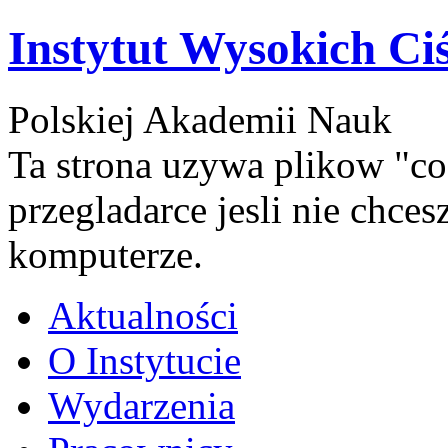
Instytut Wysokich Ci
Polskiej Akademii Nauk
Ta strona uzywa plikow "co
przegladarce jesli nie chce
komputerze.
Aktualności
O Instytucie
Wydarzenia