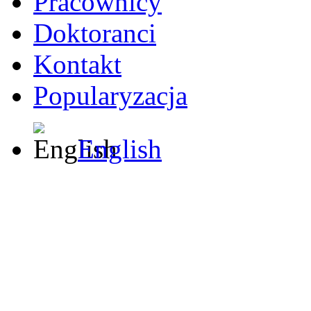
Pracownicy
Doktoranci
Kontakt
Popularyzacja
English