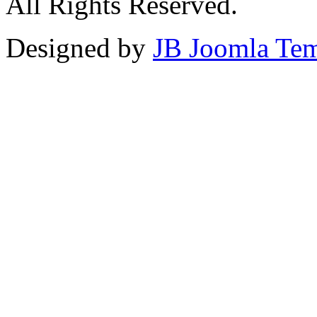
All Rights Reserved.
Designed by
JB Joomla Tem