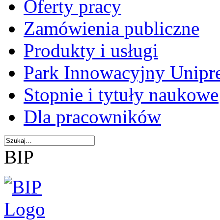
Oferty pracy
Zamówienia publiczne
Produkty i usługi
Park Innowacyjny Unipr
Stopnie i tytuły naukowe
Dla pracowników
BIP