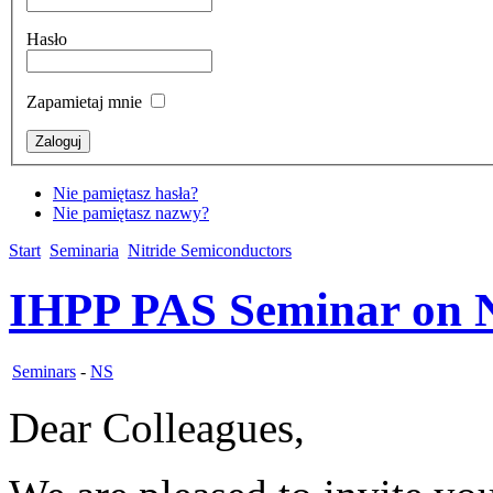
Hasło
Zapamietaj mnie
Nie pamiętasz hasła?
Nie pamiętasz nazwy?
Start
Seminaria
Nitride Semiconductors
IHPP PAS Seminar on N
Seminars
-
NS
Dear Colleagues,