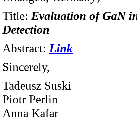
Title:
Evaluation of GaN in
Detection
Abstract:
Link
Sincerely,
Tadeusz Suski
Piotr Perlin
Anna Kafar