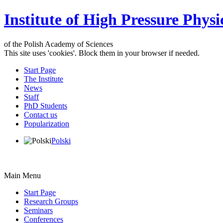
Institute of High Pressure Physi
of the Polish Academy of Sciences
This site uses 'cookies'. Block them in your browser if needed.
Start Page
The Institute
News
Staff
PhD Students
Contact us
Popularization
Polski
Main Menu
Start Page
Research Groups
Seminars
Conferences