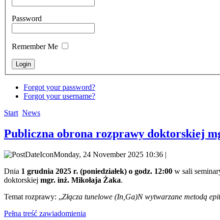
Password
Remember Me
Forgot your password?
Forgot your username?
Start
News
Publiczna obrona rozprawy doktorskiej mg
Monday, 24 November 2025 10:36 |
Dnia
1 grudnia 2025 r. (poniedziałek) o godz. 12:00
w sali seminar
doktorskiej
mgr. inż. Mikołaja Żaka
.
Temat rozprawy: „
Złącza tunelowe (In,Ga)N wytwarzane metodą epit
Pełna treść zawiadomienia