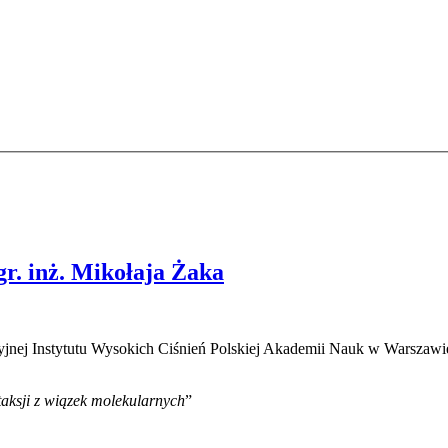
r. inż. Mikołaja Żaka
yjnej Instytutu Wysokich Ciśnień Polskiej Akademii Nauk w Warszawie
aksji z wiązek molekularnych
”