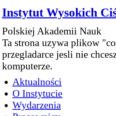
Instytut Wysokich Ci
Polskiej Akademii Nauk
Ta strona uzywa plikow "co
przegladarce jesli nie chce
komputerze.
Aktualności
O Instytucie
Wydarzenia