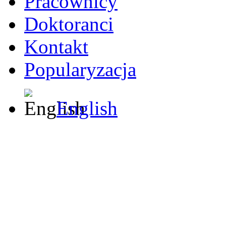
Pracownicy
Doktoranci
Kontakt
Popularyzacja
English