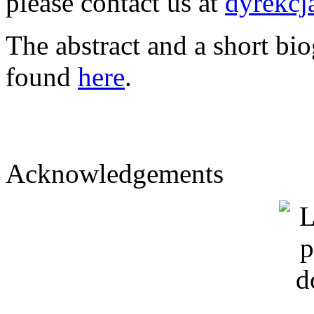
please contact us at
dyrekcj
The abstract and a short bi
found
here
.
Acknowledgements