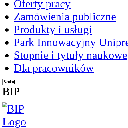
Oferty pracy
Zamówienia publiczne
Produkty i usługi
Park Innowacyjny Unipr
Stopnie i tytuły naukowe
Dla pracowników
BIP