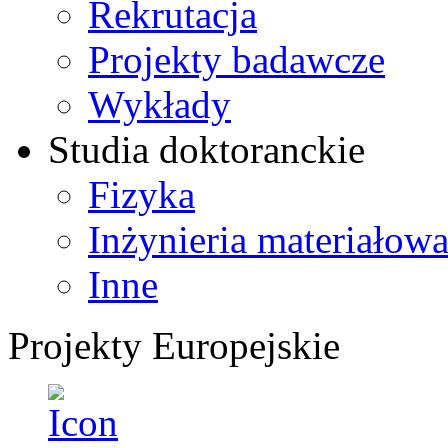
Rekrutacja
Projekty badawcze
Wykłady
Studia doktoranckie
Fizyka
Inżynieria materiałow
Inne
Projekty Europejskie