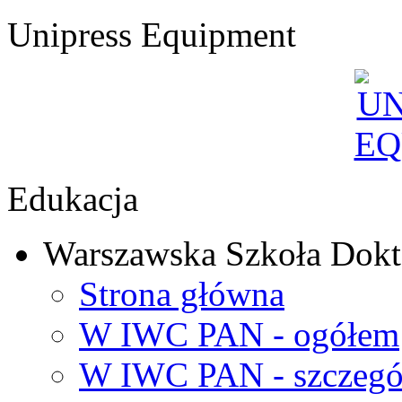
Unipress Equipment
Edukacja
Warszawska Szkoła Dokt
Strona główna
W IWC PAN - ogółem
W IWC PAN - szczegó