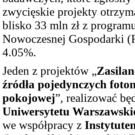
zwycięskie projekty otrzym
blisko 33 mln zł z program
Nowoczesnej Gospodarki (
4.05%.
Jeden z projektów „
Zasilan
źródła pojedynczych foto
pokojowej
”, realizować bę
Uniwersytetu Warszawski
we współpracy z
Instytut