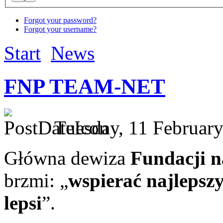
Forgot your password?
Forgot your username?
Start
News
FNP TEAM-NET
Tuesday, 11 February
Główna dewiza
Fundacji n
brzmi: „
wspierać najlepszy
lepsi
”.