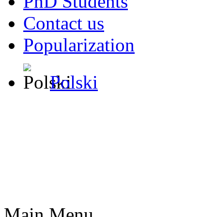
PhD Students
Contact us
Popularization
Polski
Main Menu