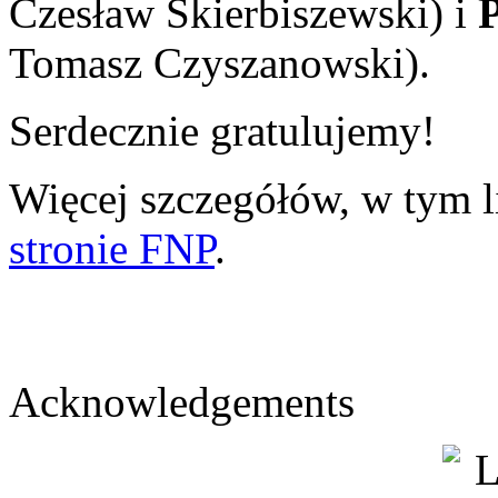
Czesław Skierbiszewski) i
Tomasz Czyszanowski).
Serdecznie gratulujemy!
Więcej szczegółów, w tym l
stronie FNP
.
Acknowledgements