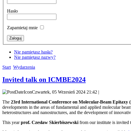
Hasło
Zapamietaj mnie
Nie pamiętasz hasła?
Nie pamiętasz nazwy?
Start
Wydarzenia
Invited talk on ICMBE2024
Czwartek, 05 Wrzesień 2024 21:42 |
The
23rd International Conference on Molecular-Beam Epitaxy
developments in the areas of fundamental and applied molecular beam e
heterostructures and nanostructures, and the development of innovativ
This year
prof. Czesław Skierbiszewski
from our institute is invited t