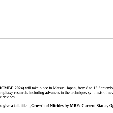
 (ICMBE 2024)
will take place in Matsue, Japan, from 8 to 13 Septembe
pitaxy research, including advances in the technique, synthesis of new
e devices.
o give a talk titled „
Growth of Nitrides by MBE: Current Status, Op