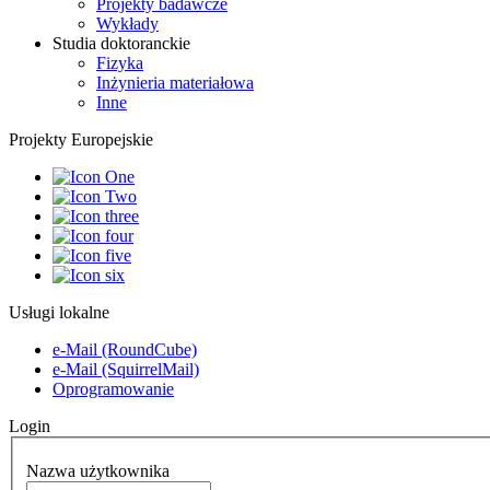
Projekty badawcze
Wykłady
Studia doktoranckie
Fizyka
Inżynieria materiałowa
Inne
Projekty Europejskie
Usługi lokalne
e-Mail (RoundCube)
e-Mail (SquirrelMail)
Oprogramowanie
Login
Nazwa użytkownika