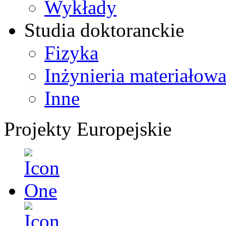
Wykłady
Studia doktoranckie
Fizyka
Inżynieria materiałow
Inne
Projekty Europejskie