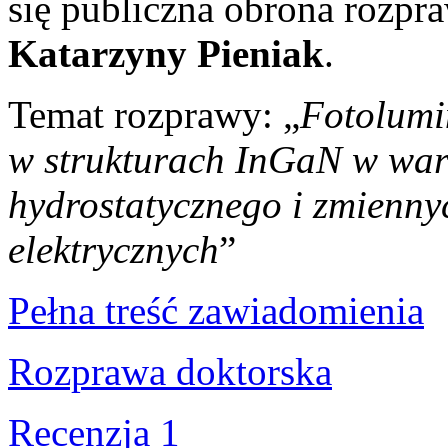
się publiczna obrona rozpr
Katarzyny Pieniak
.
Temat rozprawy: „
Fotolumi
w strukturach InGaN w war
hydrostatycznego i zmienny
elektrycznych
”
Pełna treść zawiadomienia
Rozprawa doktorska
Recenzja 1