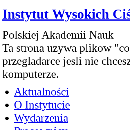
Instytut Wysokich Ci
Polskiej Akademii Nauk
Ta strona uzywa plikow "co
przegladarce jesli nie chce
komputerze.
Aktualności
O Instytucie
Wydarzenia