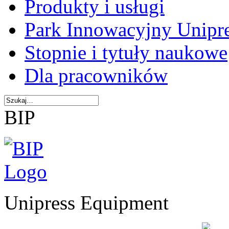
Produkty i usługi
Park Innowacyjny Unipr
Stopnie i tytuły naukowe
Dla pracowników
BIP
Unipress Equipment