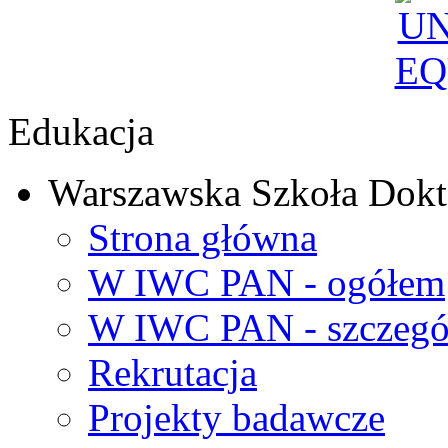
Edukacja
Warszawska Szkoła Dokt
Strona główna
W IWC PAN - ogółem
W IWC PAN - szczegó
Rekrutacja
Projekty badawcze