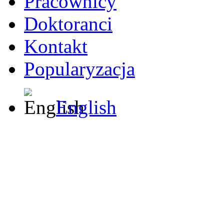
Pracownicy
Doktoranci
Kontakt
Popularyzacja
English