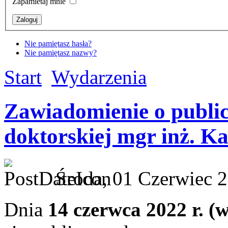
Zapamietaj mnie
Nie pamiętasz hasła?
Nie pamiętasz nazwy?
Start
Wydarzenia
Zawiadomienie o public
doktorskiej mgr inż. K
Środa, 01 Czerwiec 2
Dnia
14 czerwca 2022 r. (w