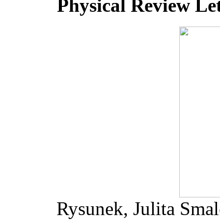
Physical Review Let
Rysunek, Julita Sm