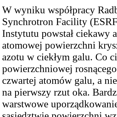
W wyniku współpracy Radb
Synchrotron Facility (ESR
Instytutu powstał ciekawy a
atomowej powierzchni krys
azotu w ciekłym galu. Co 
powierzchniowej rosnącego 
czwartej atomów galu, a ni
na pierwszy rzut oka. Bardz
warstwowe uporządkowanie
sąsiedztwie powierzchni wz