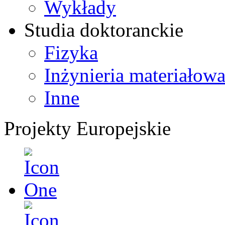
Wykłady
Studia doktoranckie
Fizyka
Inżynieria materiałow
Inne
Projekty Europejskie