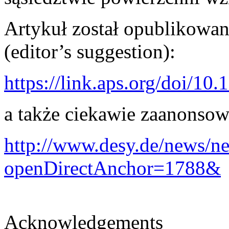
Artykuł został opublikowan
(editor’s suggestion):
https://link.aps.org/doi/1
a także ciekawie zaanonso
http://www.desy.de/news/n
openDirectAnchor=1788&
Acknowledgements