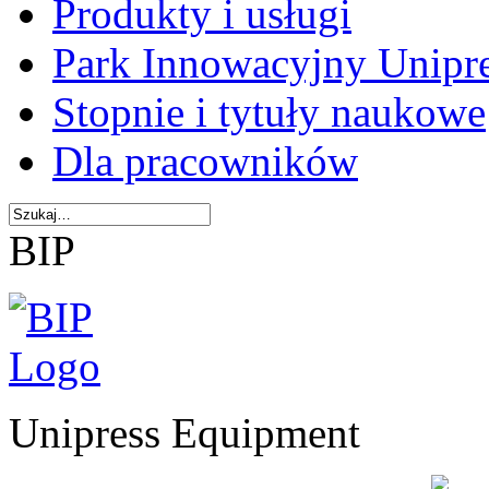
Produkty i usługi
Park Innowacyjny Unipr
Stopnie i tytuły naukowe
Dla pracowników
BIP
Unipress Equipment