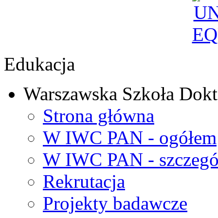
Edukacja
Warszawska Szkoła Dokt
Strona główna
W IWC PAN - ogółem
W IWC PAN - szczegó
Rekrutacja
Projekty badawcze