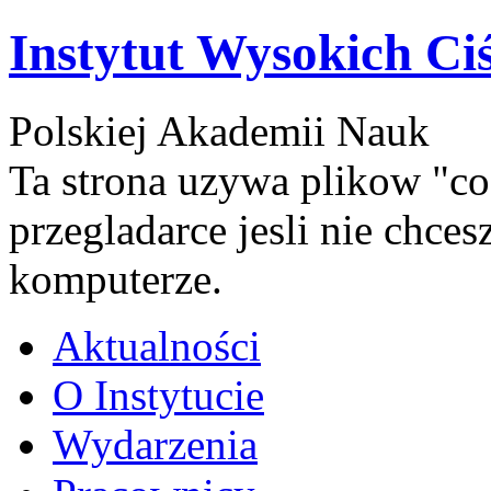
Instytut Wysokich Ci
Polskiej Akademii Nauk
Ta strona uzywa plikow "co
przegladarce jesli nie chce
komputerze.
Aktualności
O Instytucie
Wydarzenia