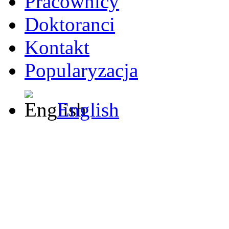
Pracownicy
Doktoranci
Kontakt
Popularyzacja
English