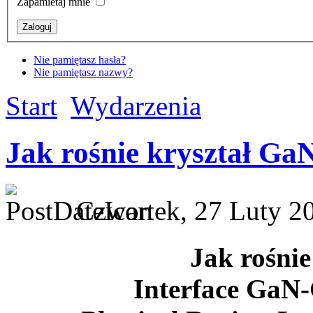
Zapamietaj mnie
Nie pamiętasz hasła?
Nie pamiętasz nazwy?
Start
Wydarzenia
Jak rośnie kryształ Ga
Czwartek, 27 Luty 20
Jak rośnie
Interface GaN